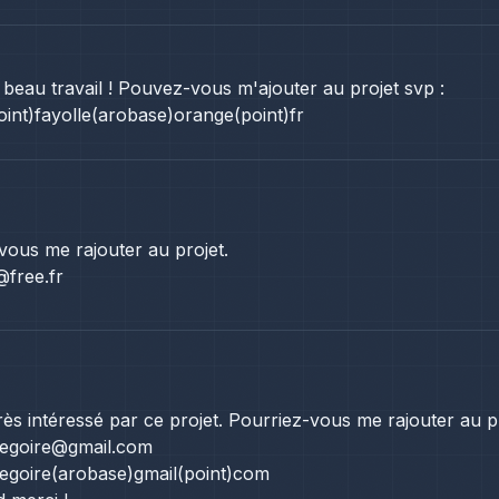
 beau travail ! Pouvez-vous m'ajouter au projet svp :
int)fayolle(arobase)orange(point)fr
ous me rajouter au projet.
free.fr
très intéressé par ce projet. Pourriez-vous me rajouter au p
regoire@gmail.com
egoire(arobase)gmail(point)com