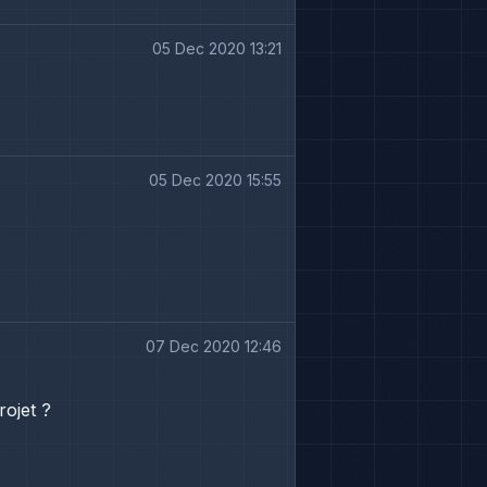
05 Dec 2020 13:21
05 Dec 2020 15:55
07 Dec 2020 12:46
rojet ?