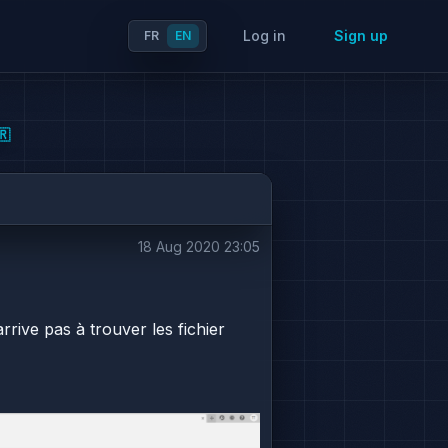
Log in
Sign up
FR
EN
🇷
18 Aug 2020 23:05
arrive pas à trouver les fichier