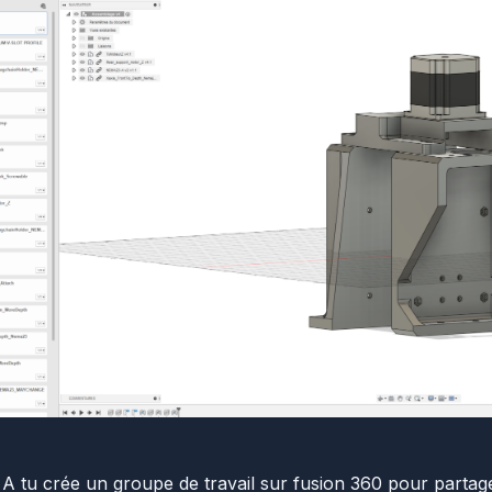
 A tu crée un groupe de travail sur fusion 360 pour partage