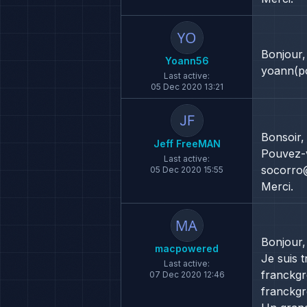
Bonjour,
Yoann56
yoann(po
Last active:
05 Dec 2020 13:21
Bonsoir,
Jeff FreeMAN
Pouvez-v
Last active:
socorro@
05 Dec 2020 15:55
Merci.
Bonjour,
macpowered
Je suis 
Last active:
franckg
07 Dec 2020 12:46
franckgr