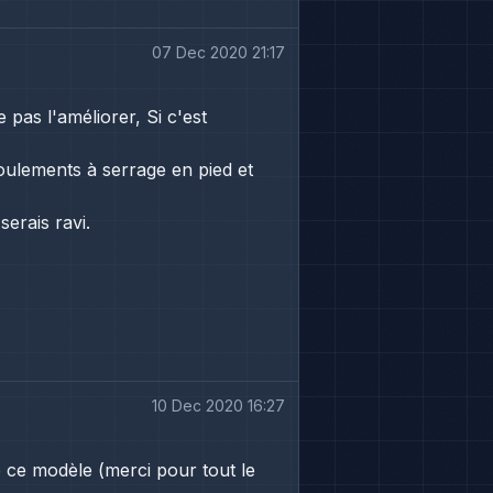
07 Dec 2020 21:17
pas l'améliorer, Si c'est
roulements à serrage en pied et
erais ravi.
10 Dec 2020 16:27
e ce modèle (merci pour tout le