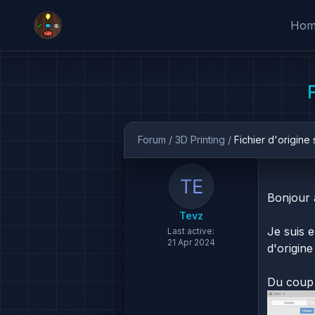
Ho
Forum
/
3D Printing
/
Fichier d'origine 
Bonjour 
Tevz
Je suis e
Last active:
21 Apr 2024
d'origine 
Du coup j