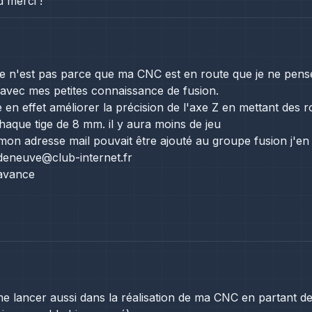
 merci !
ce n'est pas parce que ma CNC est en route que je ne pense 
,avec mes petites connaissance de fusion.
 en effet améliorer la précision de l'axe Z en mettant des 
chaque tige de 8 mm. il y aura moins de jeu
mon adresse mail pouvait être ajouté au groupe fusion j'en s
d.deneuve@club-internet.fr
avance
,
me lancer aussi dans la réalisation de ma CNC en partant d