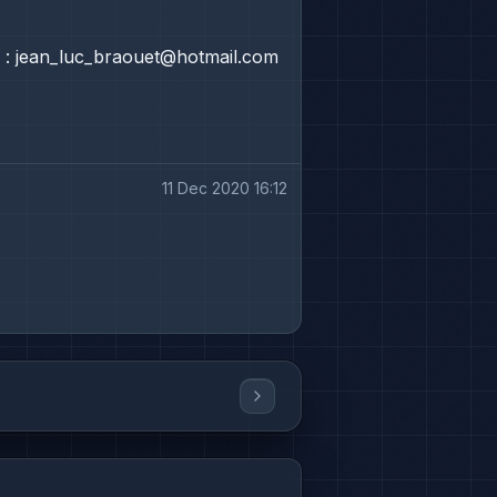
r : jean_luc_braouet@hotmail.com
11 Dec 2020 16:12