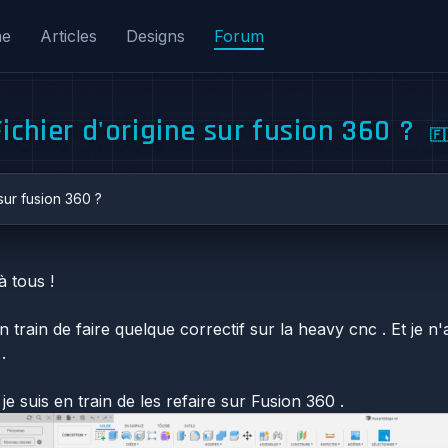
me
Articles
Designs
Forum
Fichier d'origine sur fusion 360 ?
🇫
sur fusion 360 ?
à tous !
n train de faire quelque correctif sur la heavy cnc . Et je n'
.
e suis en train de les refaire sur Fusion 360 .