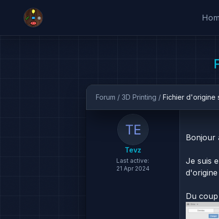
Ho
Forum
/
3D Printing
/
Fichier d'origine 
Bonjour 
Tevz
Je suis e
Last active:
21 Apr 2024
d'origine 
Du coup j