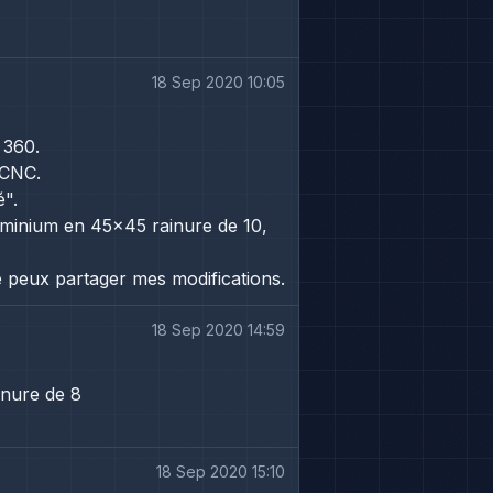
18 Sep 2020 10:05
 360.
yCNC.
é".
luminium en 45x45 rainure de 10,
 peux partager mes modifications.
18 Sep 2020 14:59
inure de 8
18 Sep 2020 15:10