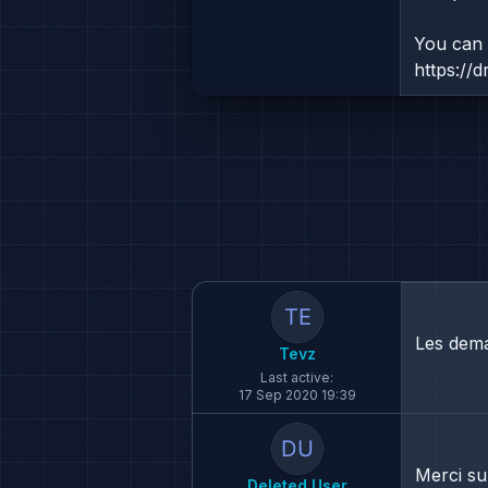
You can d
https://
Les deman
Tevz
Last active:
17 Sep 2020 19:39
Merci su
Deleted User