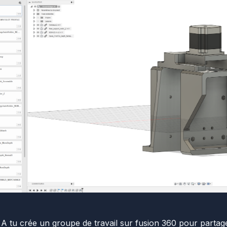
 A tu crée un groupe de travail sur fusion 360 pour partage