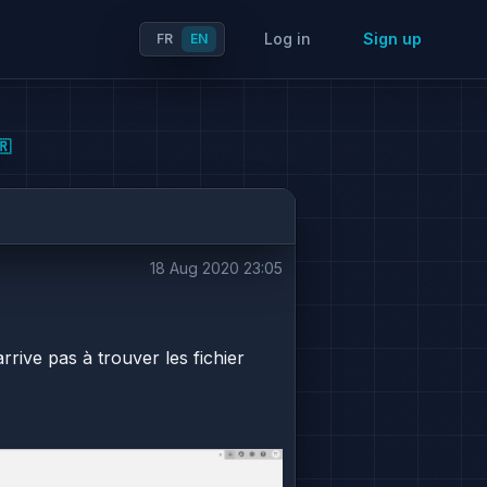
Log in
Sign up
FR
EN
🇷
18 Aug 2020 23:05
arrive pas à trouver les fichier