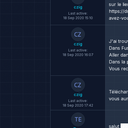
sur le l
czig
https://
Last active:
avez-vou
18 Sep 2020 15:10
J'ai tro
czig
Dans Fus
Last active:
Aller dan
18 Sep 2020 16:07
Dans la 
Vous rec
Téléchar
czig
vous aur
Last active:
18 Sep 2020 17:42
salut
Ta