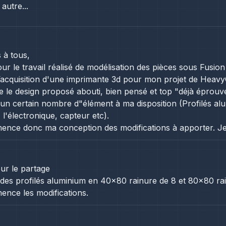
autre...
 à tous,
ur le travail réalisé de modélisation des pièces sous Fusion
t l’acquisition d'une imprimante 3d pour mon projet de Heav
e le design proposé abouti, bien pensé et top "déjà éprouv
à un certain nombre d"élément à ma disposition (Profilés a
l'électronique, capteur etc).
nce donc ma conception des modifications à apporter. Je
ur le partage
à des profilés aluminium en 40x80 rainure de 8 et 80x80 ra
nce les modifications.