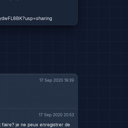
1_ydwFL8BK?usp=sharing
17 Sep 2020 19:39
17 Sep 2020 20:53
 faire? je ne peux enregistrer de