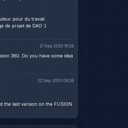
uteur pour du travail
e de projet de DAO :)
21 Sep 2020 16:28
Fusion 360. Do you have some idea
22 Sep 2020 09:26
ind the last version on the FUSION