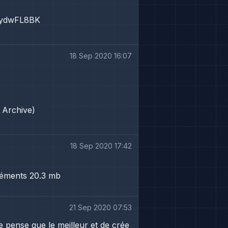
1_ydwFL8BK
18 Sep 2020 16:07
 Archive)
18 Sep 2020 17:42
éléments 20.3 mb
21 Sep 2020 07:53
 je pense que le meilleur et de crée