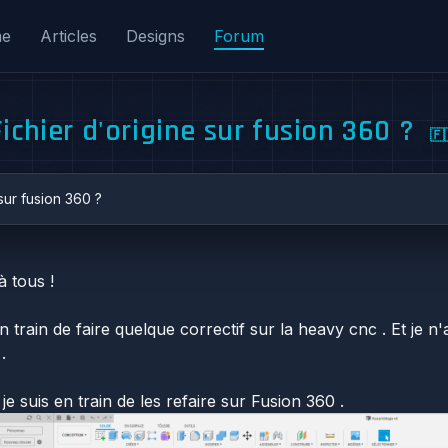
me
Articles
Designs
Forum
Fichier d'origine sur fusion 360 ?
🇫
sur fusion 360 ?
à tous !
n train de faire quelque correctif sur la heavy cnc . Et je n'
.
e suis en train de les refaire sur Fusion 360 .