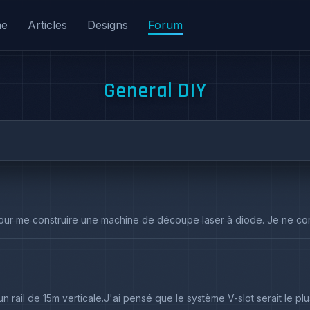
me
Articles
Designs
Forum
General DIY
le pour me construire une machine de découpe laser à diode. Je ne con
 rail de 15m verticale.J'ai pensé que le système V-slot serait le plus