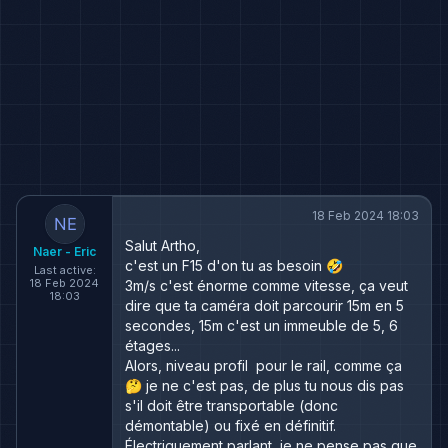
18 Feb 2024 18:03
Salut Artho,
Naer - Eric
c'est un F15 d'on tu as besoin 🤣
Last active:
18 Feb 2024
3m/s c'est énorme comme vitesse, ça veut
18:03
dire que ta caméra doit parcourir 15m en 5
secondes, 15m c'est un immeuble de 5, 6
étages...
Alors, niveau profil pour le rail, comme ça
🤔 je ne c'est pas, de plus tu nous dis pas
s'il doit être transportable (donc
démontable) ou fixé en définitif.
Électriquement parlant, je ne pense pas que