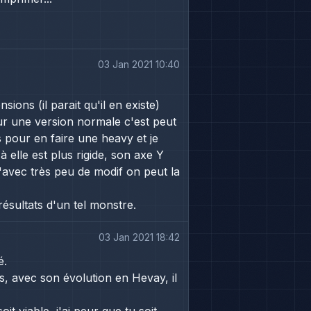
03 Jan 2021 10:40
ons (il parait qu'il en existe)
 sur une version normale c'est peut
s pour en faire une heavy et je
à elle est plus rigide, son axe Y
u'avec très peu de modif on peut la
résultats d'un tel monstre.
03 Jan 2021 18:42
é.
is, avec son évolution en Hevay, il