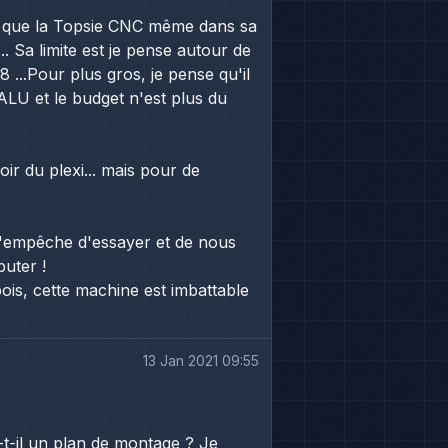
nt que la Topsie CNC même dans sa
. Sa limite est je pense autour de
...Pour plus gros, je pense qu'il
ALU et le budget n'est plus du
oir du plexi... mais pour de
 t'empêche d'essayer et de nous
buter !
ois, cette machine est imbattable
13 Jan 2021 09:55
-t-il un plan de montage ? Je