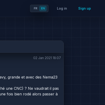
Log in
Sign up
FR
EN
02 Jan 2021 18:07
eavy, grande et avec des Nema23
ché une CNC) ? Ne vaudrait il pas
e fois bien rodé alors passer à
 ?