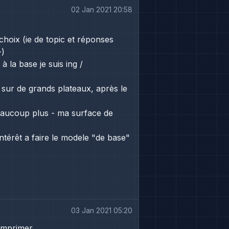
02 Jan 2021 20:58
choix (ie de topic et réponses
-)
à la base je suis ing /
sur de grands plateaux, après le
é beaucoup plus - ma surface de
ntérêt a faire le modele "de base"
03 Jan 2021 05:20
mprimer...