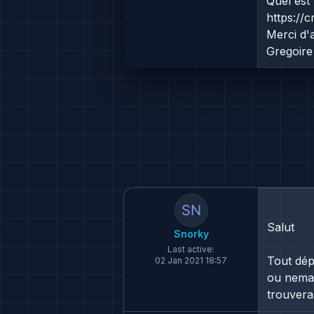
Quel est 
https://
Merci d'
Gregoire
Salut
Snorky
Last active:
Tout dép
02 Jan 2021 18:57
ou nema2
trouvera