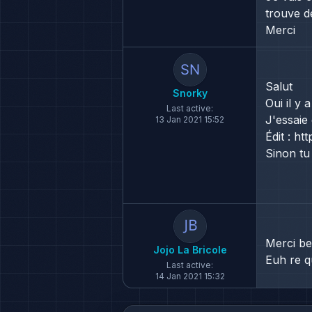
trouve d
Merci
Salut
Snorky
Oui il y
Last active:
J'essaie
13 Jan 2021 15:52
Édit :
htt
Sinon tu
Merci b
Jojo La Bricole
Euh re q
Last active:
14 Jan 2021 15:32