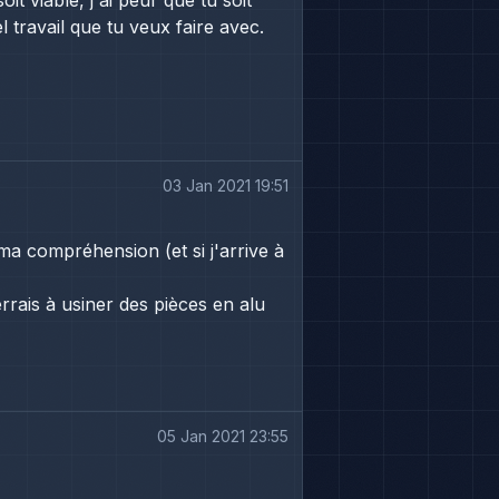
t viable, j'ai peur que tu soit
l travail que tu veux faire avec.
03 Jan 2021 19:51
a compréhension (et si j'arrive à
errais à usiner des pièces en alu
05 Jan 2021 23:55