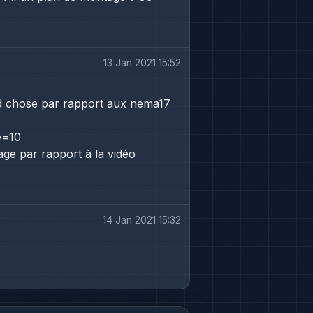
13 Jan 2021 15:52
nd chose par rapport aux nema17
e=10
age par rapport à la vidéo
14 Jan 2021 15:32