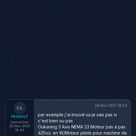
28 Nov 2021 18:43
par exemple j'ai trouvé sa je sais pas si
FAGAULT
c'est bien ou pas
Last active:
28 Nov 2021
Oukaning 3 Axis NEMA 23 Moteur pas à pas
18:43
425oz. en W/Moteur pilote pour machine de