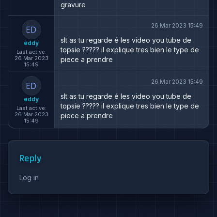
gravure
26 Mar 2023 15:49
slt as tu regarde é les video you tube de
eddy
topsie ????? il explique tres bien le type de
Last active:
26 Mar 2023
piece a prendre
15:49
26 Mar 2023 15:49
slt as tu regarde é les video you tube de
eddy
topsie ????? il explique tres bien le type de
Last active:
26 Mar 2023
piece a prendre
15:49
Reply
Log in