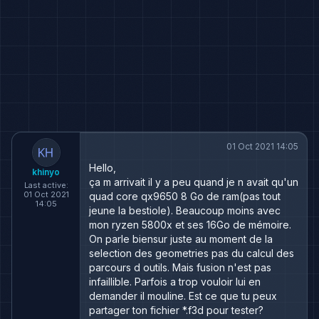
01 Oct 2021 14:05
Hello,
khinyo
ça m arrivait il y a peu quand je n avait qu'un
Last active:
01 Oct 2021
quad core qx9650 8 Go de ram(pas tout
14:05
jeune la bestiole). Beaucoup moins avec
mon ryzen 5800x et ses 16Go de mémoire.
On parle biensur juste au moment de la
selection des geometries pas du calcul des
parcours d outils. Mais fusion n'est pas
infaillible. Parfois a trop vouloir lui en
demander il mouline. Est ce que tu peux
partager ton fichier *.f3d pour tester?