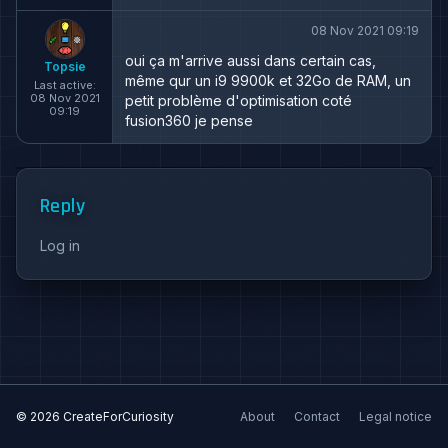
08 Nov 2021 09:19
oui ça m'arrive aussi dans certain cas,
Topsie
même qur un i9 9900k et 32Go de RAM, un
Last active:
08 Nov 2021
petit problème d'optimisation coté
09:19
fusion360 je pense
Reply
Log in
© 2026 CreateForCuriosity
About
Contact
Legal notice