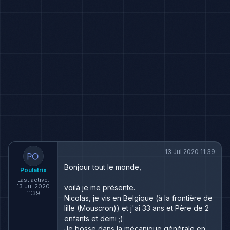
13 Jul 2020 11:39
Bonjour tout le monde,
Poulatrix
Last active:
13 Jul 2020
voilà je me présente.
11:39
Nicolas, je vis en Belgique (à la frontière de
lille (Mouscron)) et j'ai 33 ans et Père de 2
enfants et demi ;)
Je bosse dans la mécanique générale en