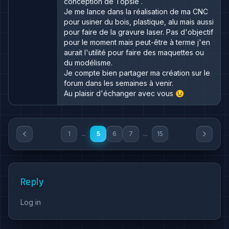
conception de Topsie .
Je me lance dans la réalisation de ma CNC
pour usiner du bois, plastique, alu mais aussi
pour faire de la gravure laser. Pas d'objectif
pour le moment mais peut-être à terme j'en
aurait l'utilité pour faire des maquettes ou
du modélisme.
Je compte bien partager ma création sur le
forum dans les semaines à venir.
Au plaisir d'échanger avec vous 😉
1
...
5
6
7
...
15
Reply
Log in