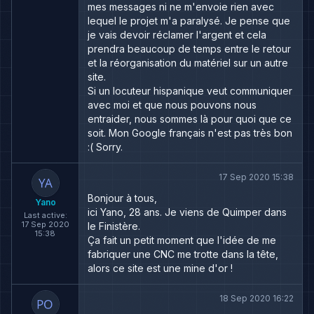
mes messages ni ne m'envoie rien avec
lequel le projet m'a paralysé. Je pense que
je vais devoir réclamer l'argent et cela
prendra beaucoup de temps entre le retour
et la réorganisation du matériel sur un autre
site.
Si un locuteur hispanique veut communiquer
avec moi et que nous pouvons nous
entraider, nous sommes là pour quoi que ce
soit. Mon Google français n'est pas très bon
:( Sorry.
17 Sep 2020 15:38
Bonjour à tous,
Yano
ici Yano, 28 ans. Je viens de Quimper dans
Last active:
17 Sep 2020
le Finistère.
15:38
Ça fait un petit moment que l'idée de me
fabriquer une CNC me trotte dans la tête,
alors ce site est une mine d'or !
18 Sep 2020 16:22